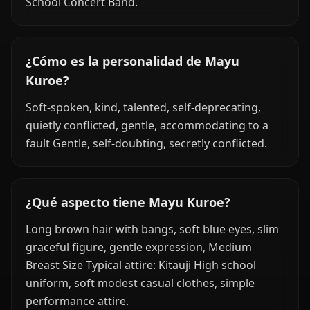
School Concert Band.
¿Cómo es la personalidad de Mayu
Kuroe?
Soft-spoken, kind, talented, self-deprecating,
quietly conflicted, gentle, accommodating to a
fault Gentle, self-doubting, secretly conflicted.
¿Qué aspecto tiene Mayu Kuroe?
Long brown hair with bangs, soft blue eyes, slim
graceful figure, gentle expression, Medium
Breast Size Typical attire: Kitauji High school
uniform, soft modest casual clothes, simple
performance attire.