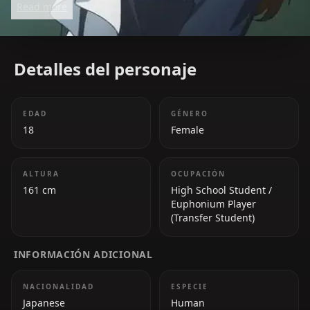
Read more
Detalles del personaje
EDAD
GÉNERO
18
Female
ALTURA
OCUPACIÓN
161 cm
High School Student /
Euphonium Player
(Transfer Student)
INFORMACIÓN ADICIONAL
NACIONALIDAD
ESPECIE
Japanese
Human