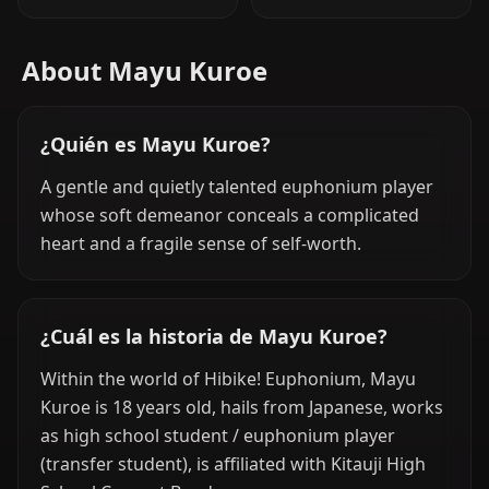
About Mayu Kuroe
¿Quién es Mayu Kuroe?
A gentle and quietly talented euphonium player
whose soft demeanor conceals a complicated
heart and a fragile sense of self-worth.
¿Cuál es la historia de Mayu Kuroe?
Within the world of Hibike! Euphonium, Mayu
Kuroe is 18 years old, hails from Japanese, works
as high school student / euphonium player
(transfer student), is affiliated with Kitauji High