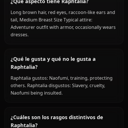
¿Qué aspecto tiene Raphtalia?
Long brown hair, red eyes, raccoon-like ears and
tail, Medium Breast Size Typical attire:
Adventurer outfit with armor, occasionally wears
dresses.
¿Qué le gusta y qué no le gusta a
Raphtalia?
Raphtalia gustos: Naofumi, training, protecting
others. Raphtalia disgustos: Slavery, cruelty,
Naofumi being insulted.
¿Cuáles son los rasgos distintivos de
Raphtalia?