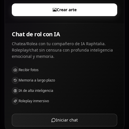
Crear arte
Chat de rol con IA
Chatea/Rolea con tu compañero de IA Raphtalia.
Roleplay/chat sin censura con profunda inteligencia
emocional y memoria.
Recibir fotos
Memoria a largo plazo
IA de alta inteligencia
Roleplay inmersivo
Iniciar chat