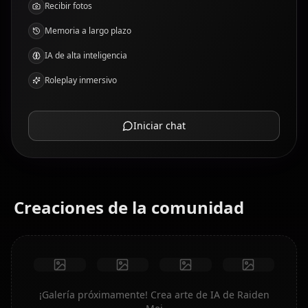
Recibir fotos
Memoria a largo plazo
IA de alta inteligencia
Roleplay inmersivo
Iniciar chat
Creaciones de la comunidad
¡Galería próximamente! Crea arte de IA de Raiden