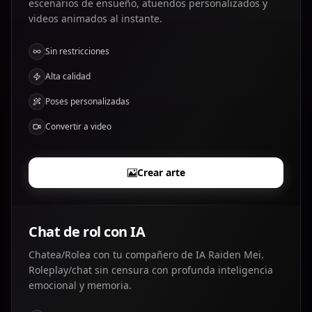
escenarios de ensueño, atuendos personalizados y
videos animados al instante.
Sin restricciones
Alta calidad
Poses personalizadas
Convertir a video
Crear arte
Chat de rol con IA
Chatea/Rolea con tu compañero de IA Raiden Mei.
Roleplay/chat sin censura con profunda inteligencia
emocional y memoria.