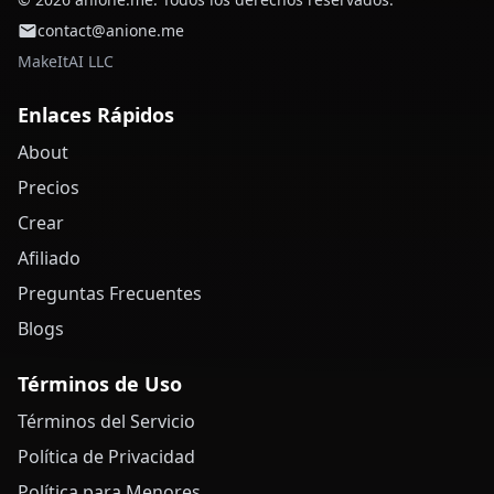
contact@anione.me
MakeItAI LLC
Enlaces Rápidos
About
Precios
Crear
Afiliado
Preguntas Frecuentes
Blogs
Términos de Uso
Términos del Servicio
Política de Privacidad
Política para Menores