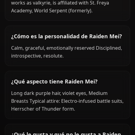
works as valkyrie, is affiliated with St. Freya
Academy, World Serpent (formerly).
¿Cómo es la personalidad de Raiden Mei?
Calm, graceful, emotionally reserved Disciplined,
introspective, resolute.
¿Qué aspecto tiene Raiden Mei?
Long dark purple hair, violet eyes, Medium
Breasts Typical attire: Electro-infused battle suits,
Herrscher of Thunder form.
¿Qué le gusta y qué no le gusta a Raiden