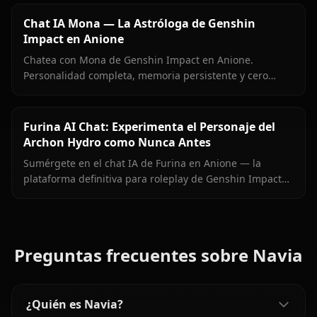
Chat IA Mona — La Astróloga de Genshin
Impact en Anione
Chatea con Mona de Genshin Impact en Anione.
Personalidad completa, memoria persistente y cero
filtros para la orgullosa astróloga de Mondstadt.
Furina AI Chat: Experimenta el Personaje del
Archon Hydro como Nunca Antes
Sumérgete en el chat IA de Furina en Anione — la
plataforma definitiva para roleplay de Genshin Impact
sin filtros. Chatea con el Archon Hydro, explora su
compleja personalidad.
Preguntas frecuentes sobre Navia
¿Quién es Navia?