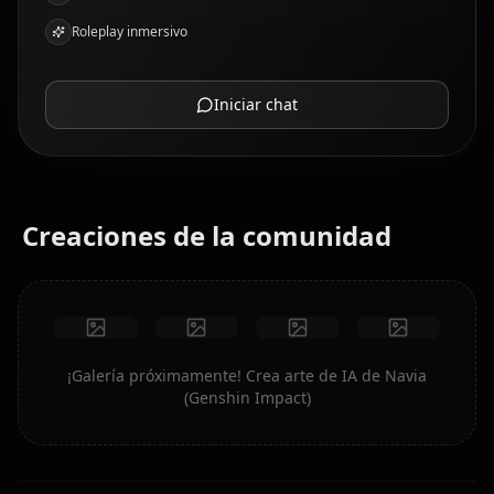
Roleplay inmersivo
Iniciar chat
Creaciones de la comunidad
¡Galería próximamente! Crea arte de IA de Navia
(Genshin Impact)