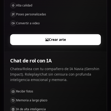
Alta calidad
Poses personalizadas
Convertir a video
Crear arte
Chat de rol con IA
Chatea/Rolea con tu compañero de IA Navia (Genshin
Impact). Roleplay/chat sin censura con profunda
inteligencia emocional y memoria.
Recibir fotos
Memoria a largo plazo
IA de alta inteligencia