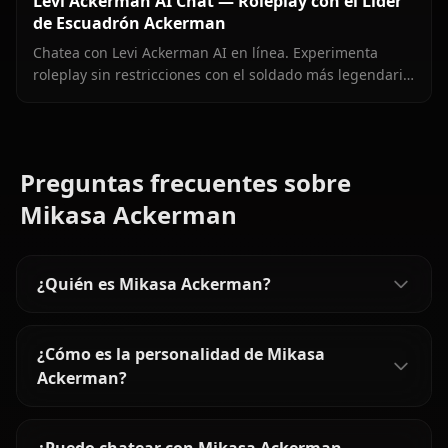
Levi Ackerman AI Chat — Roleplay con el Líder
de Escuadrón Ackerman
Chatea con Levi Ackerman AI en línea. Experimenta
roleplay sin restricciones con el soldado más legendario
de Shingeki no Kyojin. Únete a Anione hoy.
Preguntas frecuentes sobre
Mikasa Ackerman
¿Quién es Mikasa Ackerman?
¿Cómo es la personalidad de Mikasa
Ackerman?