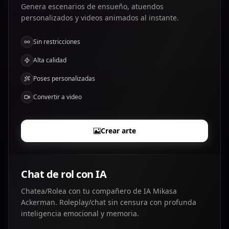
Genera escenarios de ensueño, atuendos
personalizados y videos animados al instante.
Sin restricciones
Alta calidad
Poses personalizadas
Convertir a video
Crear arte
Chat de rol con IA
Chatea/Rolea con tu compañero de IA Mikasa
Ackerman. Roleplay/chat sin censura con profunda
inteligencia emocional y memoria.