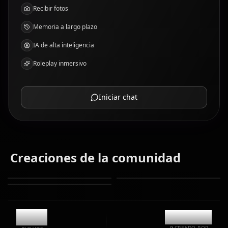
Recibir fotos
Memoria a largo plazo
IA de alta inteligencia
Roleplay inmersivo
Iniciar chat
Creaciones de la comunidad
12.3k
@kanashi