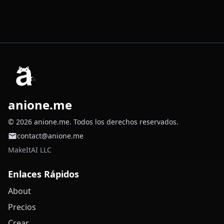
anione.me
© 2026 anione.me. Todos los derechos reservados.
contact@anione.me
MakeItAI LLC
Enlaces Rápidos
About
Precios
Crear