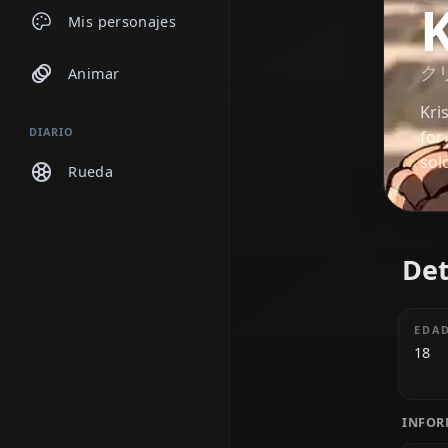
Chats
Mis personajes
Animar
DIARIO
Rueda