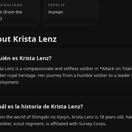
INFORMACIÓN ADICIONAL
NACIONALIDAD
ESPECIE
Eldian (from the
Human
Walls)
About Krista Lenz
¿Quién es Krista Lenz?
Krista Lenz is a compassionate and selfless soldier in *
hidden royal heritage. Her journey from a humble soldier 
development.