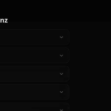
ista Lenz