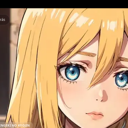
Atrás