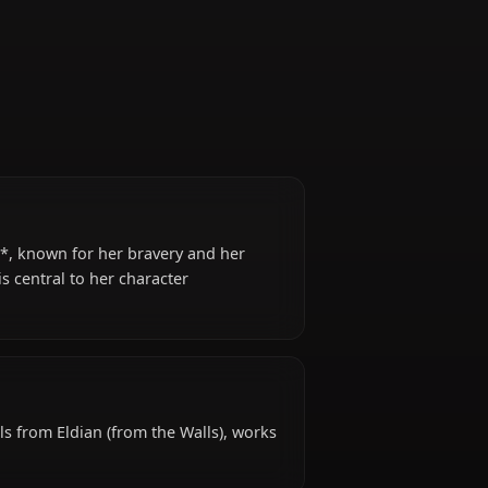
Regiment
Attack on Titan*, known for her bravery and her
to a leader is central to her character