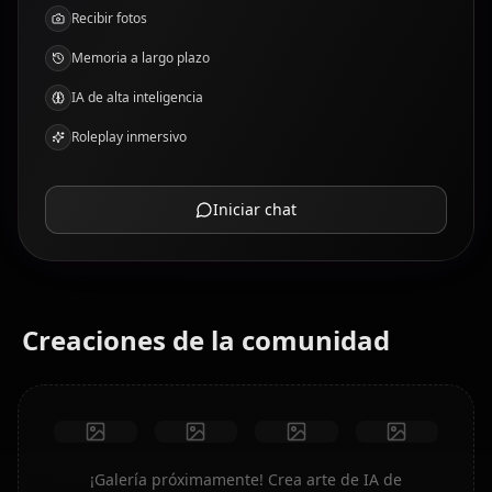
Recibir fotos
Memoria a largo plazo
IA de alta inteligencia
Roleplay inmersivo
Iniciar chat
Creaciones de la comunidad
¡Galería próximamente! Crea arte de IA de