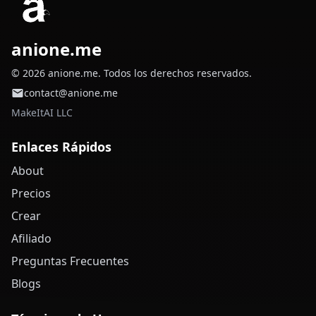
anione.me
© 2026 anione.me. Todos los derechos reservados.
contact@anione.me
MakeItAI LLC
Enlaces Rápidos
About
Precios
Crear
Afiliado
Preguntas Frecuentes
Blogs