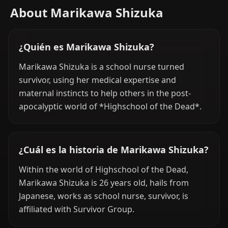
About Marikawa Shizuka
¿Quién es Marikawa Shizuka?
Marikawa Shizuka is a school nurse turned
survivor, using her medical expertise and
maternal instincts to help others in the post-
apocalyptic world of *Highschool of the Dead*.
¿Cuál es la historia de Marikawa Shizuka?
Within the world of Highschool of the Dead,
Marikawa Shizuka is 26 years old, hails from
Japanese, works as school nurse, survivor, is
affiliated with Survivor Group.