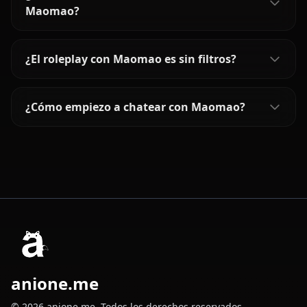
Maomao?
¿El roleplay con Maomao es sin filtros?
¿Cómo empiezo a chatear con Maomao?
anione.me
© 2026 anione.me. Todos los derechos reservados.