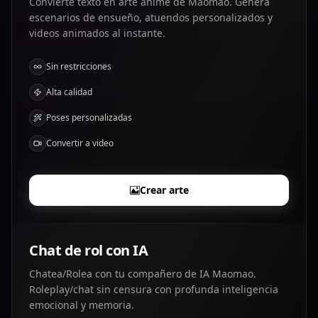
Convierte texto en arte anime de Maomao. Genera
escenarios de ensueño, atuendos personalizados y
videos animados al instante.
Sin restricciones
Alta calidad
Poses personalizadas
Convertir a video
Crear arte
Chat de rol con IA
Chatea/Rolea con tu compañero de IA Maomao.
Roleplay/chat sin censura con profunda inteligencia
emocional y memoria.