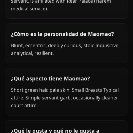
servant, is affiliated with Rear Palace (Harem
medical service).
¿Cómo es la personalidad de Maomao?
Blunt, eccentric, deeply curious, stoic Inquisitive,
analytical, resilient.
¿Qué aspecto tiene Maomao?
Short green hair, pale skin, Small Breasts Typical
attire: Simple servant garb, occasionally cleaner
court attire.
¿Qué le gusta y qué no le gusta a