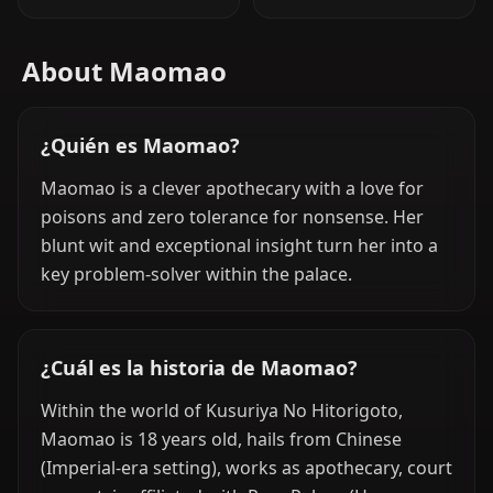
About Maomao
¿Quién es Maomao?
Maomao is a clever apothecary with a love for
poisons and zero tolerance for nonsense. Her
blunt wit and exceptional insight turn her into a
key problem-solver within the palace.
¿Cuál es la historia de Maomao?
Within the world of Kusuriya No Hitorigoto,
Maomao is 18 years old, hails from Chinese
(Imperial-era setting), works as apothecary, court