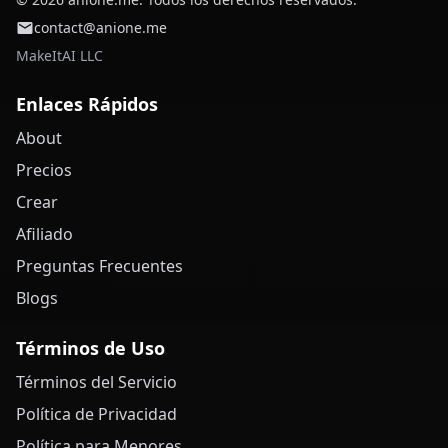
contact@anione.me
MakeItAI LLC
Enlaces Rápidos
About
Precios
Crear
Afiliado
Preguntas Frecuentes
Blogs
Términos de Uso
Términos del Servicio
Política de Privacidad
Política para Menores