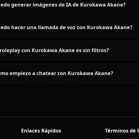
Preguntas frecuentes sobre 
¿Quién es Kurokawa Akane?
¿Cómo es la personalidad de Kurokawa Akane?
¿Puedo chatear con Kurokawa Akane usando I
¿Puedo generar imágenes de IA de Kurokawa 
¿Puedo hacer una llamada de voz con Kurokaw