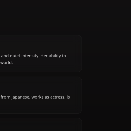
ethod acting and quiet intensity. Her ability to
entertainment world.