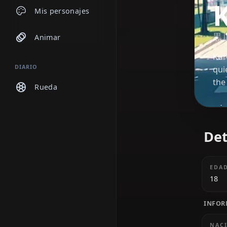
Chats
Mis personajes
Animar
DIARIO
Rueda