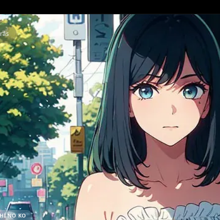
Atrás