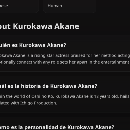
INFORMACIÓN ADICIONAL
NACIONALIDAD
ESPECIE
Japanese
Human
About Kurokawa Akane
¿Quién es Kurokawa Akane?
Kurokawa Akane is a rising star actress praised for her m
emotionally connect with any role sets her apart in the 
¿Cuál es la historia de Kurokawa Akane?