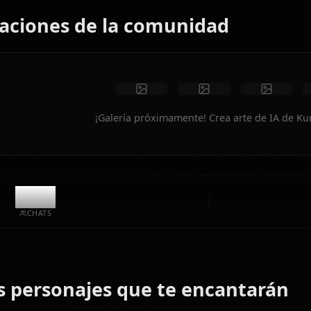
Sin restricciones
Alta calidad
Poses personalizadas
Convertir a video
Crear arte
Creaciones de la comunidad
¡Galería próximamente! Crea ar