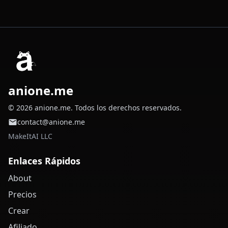
anione.me
© 2026 anione.me. Todos los derechos reservados.
contact@anione.me
MakeItAI LLC
Enlaces Rápidos
About
Precios
Crear
Afiliado