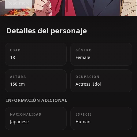
Read more
doubt.
Detalles del personaje
EDAD
GÉNERO
18
Female
ALTURA
OCUPACIÓN
158 cm
Actress, Idol
INFORMACIÓN ADICIONAL
NACIONALIDAD
ESPECIE
Japanese
Human