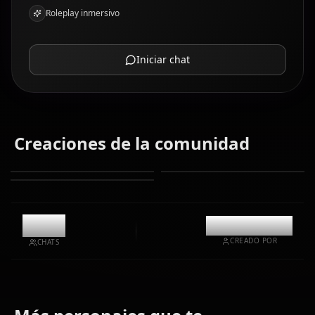
Roleplay inmersivo
Iniciar chat
Creaciones de la comunidad
10.8k
@kinayymon
CREADO POR
CHATS