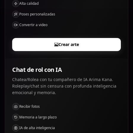
Alta calidad
Poses personalizadas
Convertir a video
Crear arte
Chat de rol con IA
Chatea/Rolea con tu compañero de IA Arima Kana.
Roleplay/chat sin censura con profunda inteligencia
emocional y memoria.
Recibir fotos
Memoria a largo plazo
IA de alta inteligencia