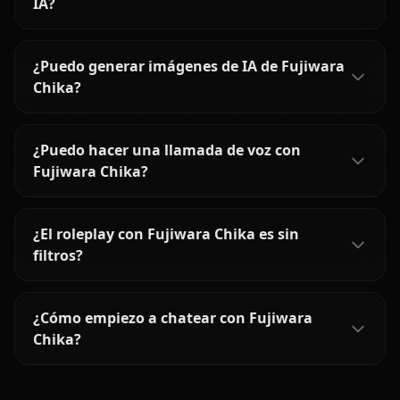
IA?
¿Puedo generar imágenes de IA de Fujiwara
Chika?
¿Puedo hacer una llamada de voz con
Fujiwara Chika?
¿El roleplay con Fujiwara Chika es sin
filtros?
¿Cómo empiezo a chatear con Fujiwara
Chika?