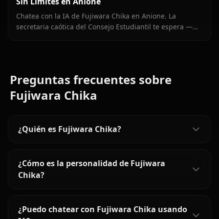
Sin Límites en Anione
Chatea con la IA de Fujiwara Chika en Anione. La
secretaria caótica del Consejo Estudiantil te espera —
memoria persistente, imágenes en el chat y cero filtros.
Preguntas frecuentes sobre
Fujiwara Chika
¿Quién es Fujiwara Chika?
¿Cómo es la personalidad de Fujiwara
Chika?
¿Puedo chatear con Fujiwara Chika usando