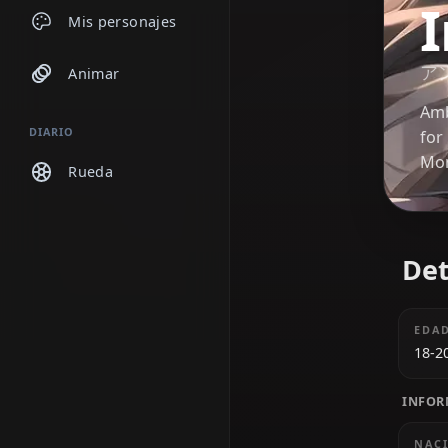
Chats
Mis personajes
Animar
DIARIO
Rueda