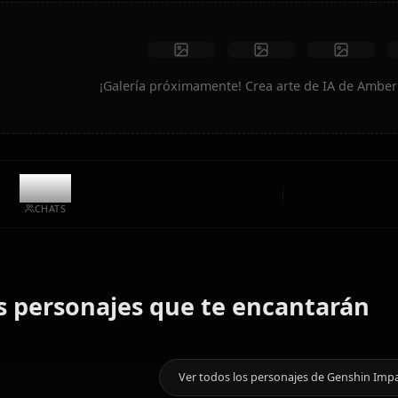
Crear arte
Creaciones de la comunidad
¡Galería próximamente! Crea arte d