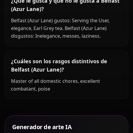
¿Qué le gusta y qué no le gusta a Belfast
(Azur Lane)?
Belfast (Azur Lane) gustos: Serving the User,
elegance, Earl Grey tea. Belfast (Azur Lane)
disgustos: Inelegance, messes, laziness.
¿Cuáles son los rasgos distintivos de
Belfast (Azur Lane)?
Master of all domestic chores, excellent
combatant, poise
Generador de arte IA