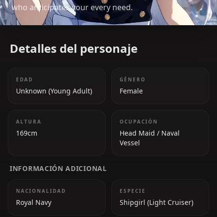
who anticipates your every need.
Detalles del personaje
EDAD
GÉNERO
Unknown (Young Adult)
Female
ALTURA
OCUPACIÓN
169cm
Head Maid / Naval
Vessel
INFORMACIÓN ADICIONAL
NACIONALIDAD
ESPECIE
Royal Navy
Shipgirl (Light Cruiser)