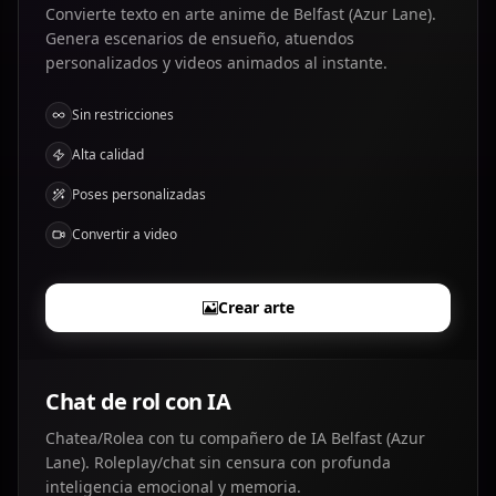
Convierte texto en arte anime de Belfast (Azur Lane).
Genera escenarios de ensueño, atuendos
personalizados y videos animados al instante.
Sin restricciones
Alta calidad
Poses personalizadas
Convertir a video
Crear arte
Chat de rol con IA
Chatea/Rolea con tu compañero de IA Belfast (Azur
Lane). Roleplay/chat sin censura con profunda
inteligencia emocional y memoria.