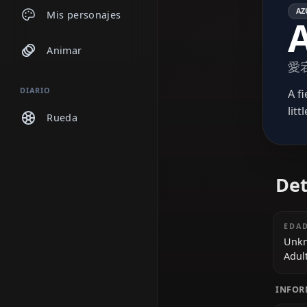
Chats
Mis personajes
Animar
DIARIO
Rueda