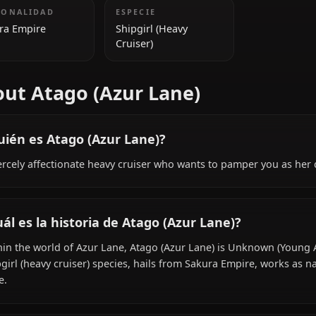
Adult)
INFORMACIÓN ADICIONAL
NACIONALIDAD
ESPECIE
Sakura Empire
Shipgirl (Heavy
Cruiser)
About Atago (Azur Lane)
¿Quién es Atago (Azur Lane)?
A fiercely affectionate heavy cruiser who wants to pamper 