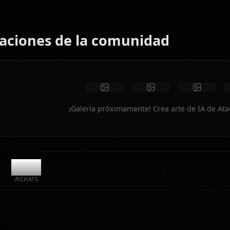
Genera escenarios de ensueño, atuendos personalizados
y videos animados al instante.
Sin restricciones
Alta calidad
Poses personalizadas
Convertir a video
Crear arte
Creaciones de la comunidad