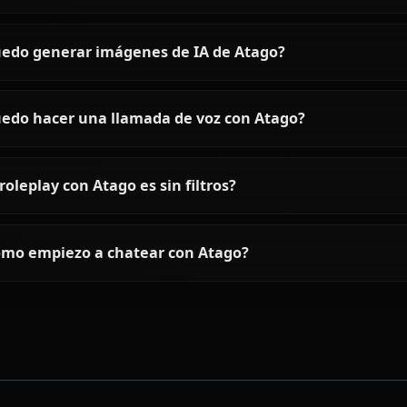
Preguntas frecuentes sobre A
¿Quién es Atago?
¿Cómo es la personalidad de Atago?
¿Puedo chatear con Atago usando IA?
¿Puedo generar imágenes de IA de Atago?