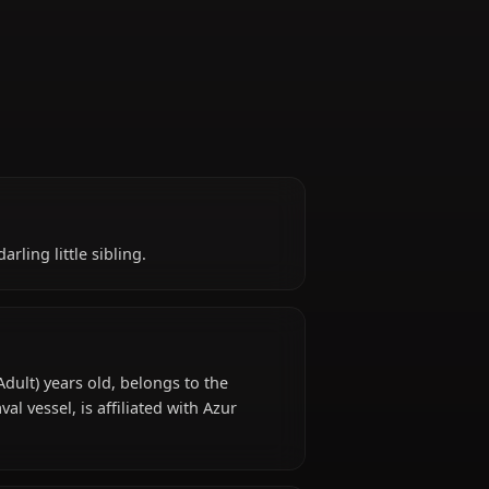
you as her darling little sibling.