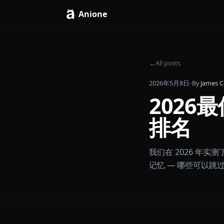
Anione
←
All posts
2026年5月8日
•
By
202
排名
我们在 202
记忆 — 哪些