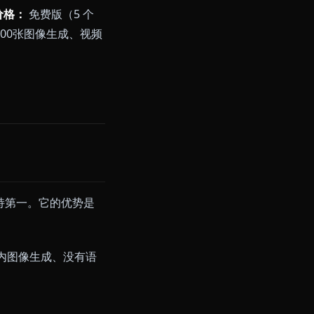
忆的所有人。
价格：
免费版（5 个
限量（无限文字、200张图像生成、视频