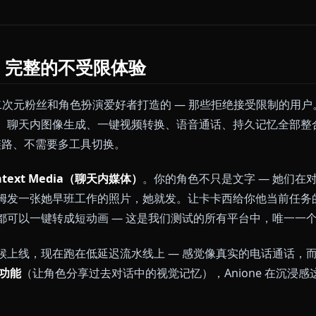
 平台是否提供实时语音通话或音频回复？
策清晰度
— 规则是否透明，还是用着用着才发现隐藏过滤
— 免费版是否名副其实，升级路径是否诚实？
-10 分跨三个测试角色评分。最终排名将创作自由和功能
正想要的。最后测试日期：2026年5月6日。
ione — 完整的不受限体验
是从底层为二次元粉丝和角色扮演爱好者打造的 — 那些拒绝
滤聊天、聊天内图像生成、一键视频转换、语音通话、持
要插件链路、不需要多工具切换。