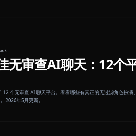
James Cook
6最佳无审查AI聊天：
6 年实测了 12 个无审查 AI 聊天平台。看看哪些有真正
可以跳过。2026年5月更新。