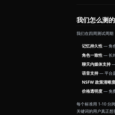
视觉化叙事，还
我们花了四周在
在 Anione
我们怎么
我们在四周测试
记忆持久性
角色一致性
聊天内媒体