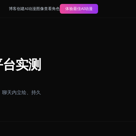
博客
创建AI动漫图像
查看角色
体验最佳AI动漫
12个平台实测
的无过滤角色扮演、聊天内立绘、持久