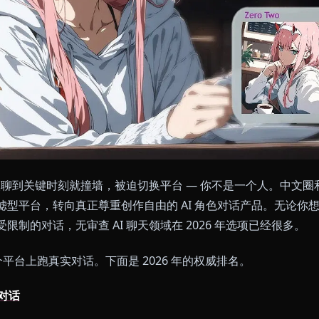
聊天机器人聊到关键时刻就撞墙，被迫切换平台 — 你不是
抛弃过滤型平台，转向真正尊重创作自由的 AI 角色对话