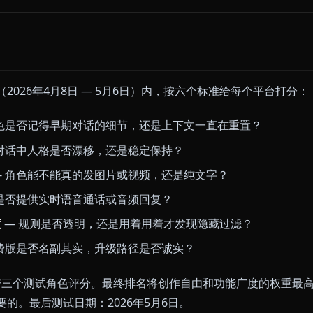
是不受限制的对话，无审查 AI 聊天领域在 2026 年选
 12 个平台上跑真实对话。下面是 2026 年的权威排名。
 免费开始对话
测的
周期（2026年4月8日 — 5月6日）内，按六个标准给每
— 角色是否记得早期对话的细节，还是上下文一直在重
— 长对话中人格是否漂移，还是稳定保持？
支持
— 角色能不能真的发图片或视频，还是纯文字？