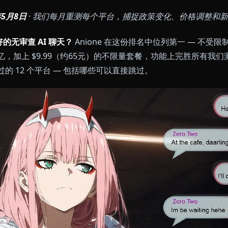
026年5月8日
· 我们每月重测每个平台，捕捉政策变化
6 年最好的无审查 AI 聊天？
Anione 在这份排名中位列
久记忆，加上 $9.99（约65元）的不限量套餐，功能
话测过的 12 个平台 — 包括哪些可以直接跳过。