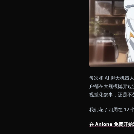
每次和 AI 
户都在大规模