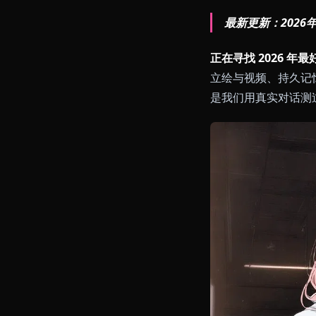
最新更新：2
正在寻找 202
立绘与视频、持
是我们用真实对