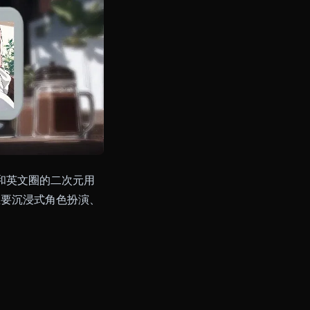
一个人。中文圈和英文圈的二次元用
产品。无论你想要沉浸式角色扮演、