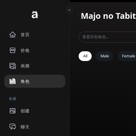
Majo no T
首页
价格
All
Male
画廊
角色
生成
创建