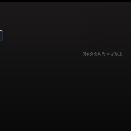
筛选
1
所有
角色