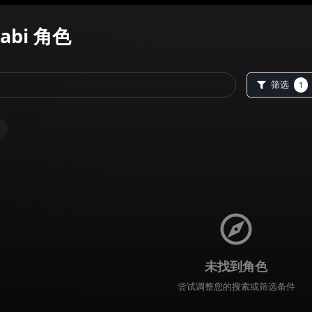
abitabi
角色
Female
未找到