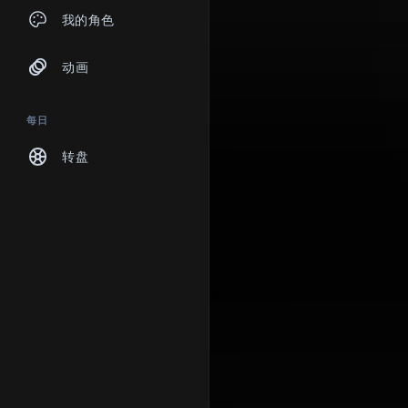
聊天
我的角色
动画
每日
转盘