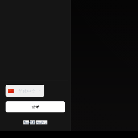
🇨🇳
简体中文