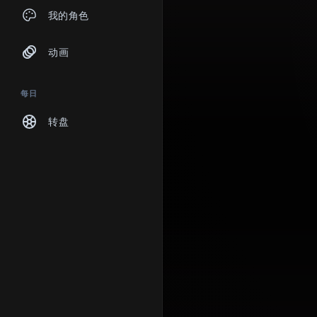
聊天
我的角色
动画
每日
转盘