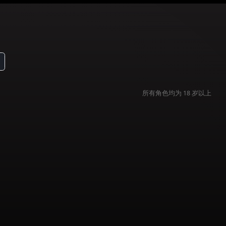
筛选
1
所有
角色