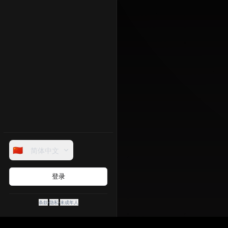
🇨🇳
简体中文