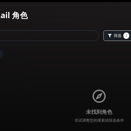
r Rail
角色
Female
未找到