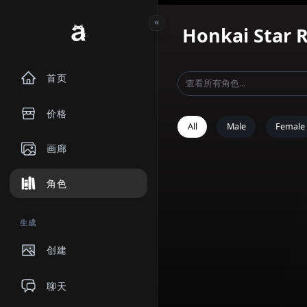
Honkai Sta
首页
价格
All
Male
画廊
角色
生成
创建