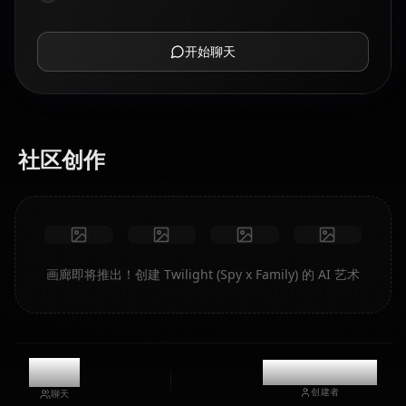
开始聊天
社区创作
画廊即将推出！创建 Twilight (Spy x Family) 的 AI 艺术
0
@mentaiikoo
创建者
聊天