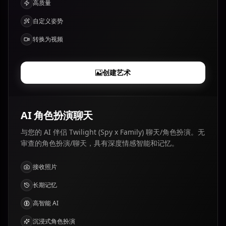
高质量
自定义姿势
转换为视频
创建艺术
AI 角色扮演聊天
与您的 AI 伴侣 Twilight (Spy x Family) 聊天/角色扮演。无
审查的角色扮演/聊天，具有深度情感智能和记忆。
接收照片
长期记忆
高智能 AI
沉浸式角色扮演