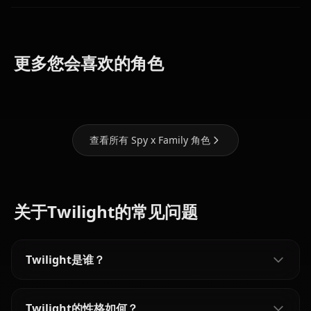
Sylvia
更多您会喜欢的角色
Yor Briar
Fiona Frost
Sherwood
查看所有 Spy x Family 角色
关于Twilight的常见问题
Twilight是谁？
Twilight的性格如何？