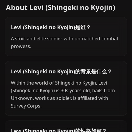
About Levi (Shingeki no Kyojin)
Levi (Shingeki no Kyojin)是谁？
A stoic and elite soldier with unmatched combat
prowess.
Levi (Shingeki no Kyojin)的背景是什么？
Within the world of Shingeki no Kyojin, Levi
(Shingeki no Kyojin) is 30s years old, hails from
Unknown, works as soldier, is affiliated with
Survey Corps.
Levi (Shingeki no Kyojin)的性格如何？