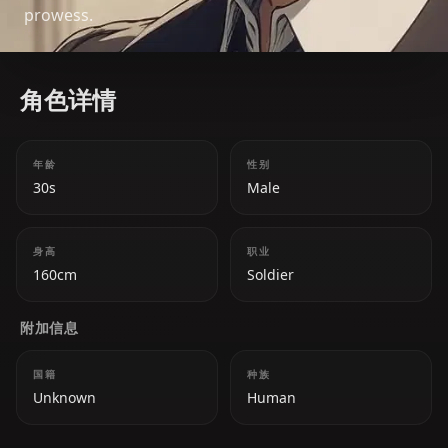
prowess.
角色详情
年龄
性别
30s
Male
身高
职业
160cm
Soldier
附加信息
国籍
种族
Unknown
Human