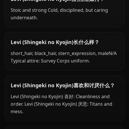
Stoic and strong Cold, disciplined, but caring
underneath.
Levi (Shingeki no Kyojin)长什么样？
short_hair, black_hair, stern_expression, maleN/A
Typical attire: Survey Corps uniform.
Levi (Shingeki no Kyojin)喜欢和讨厌什么？
Levi (Shingeki no Kyojin) 喜好: Cleanliness and
order. Levi (Shingeki no Kyojin) 厌恶: Titans and
mess.