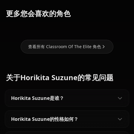
Ichinose
Karuizawa
Amasawa
更多您会喜欢的角色
Honami
Kei
Ichika
查看所有 Classroom Of The Elite 角色
关于Horikita Suzune的常见问题
Horikita Suzune是谁？
Horikita Suzune的性格如何？