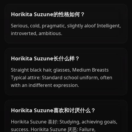
Horikita Suzune的性格如何？
Serious, cold, pragmatic, slightly aloof Intelligent,
introverted, ambitious.
Horikita Suzune长什么样？
Straight black hair, glasses, Medium Breasts
Typical attire: Standard school uniform, often
with an indifferent expression.
Horikita Suzune喜欢和讨厌什么？
Horikita Suzune 喜好: Studying, achieving goals,
success. Horikita Suzune 厌恶: Failure,