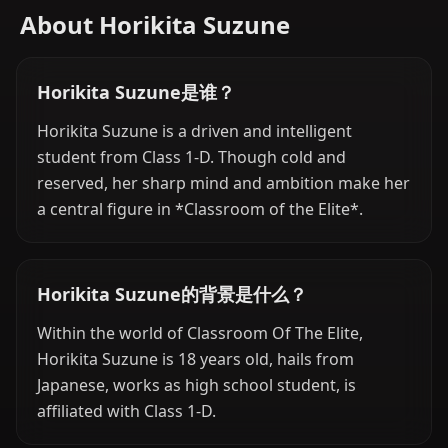
About Horikita Suzune
Horikita Suzune是谁？
Horikita Suzune is a driven and intelligent
student from Class 1-D. Though cold and
reserved, her sharp mind and ambition make her
a central figure in *Classroom of the Elite*.
Horikita Suzune的背景是什么？
Within the world of Classroom Of The Elite,
Horikita Suzune is 18 years old, hails from
Japanese, works as high school student, is
affiliated with Class 1-D.