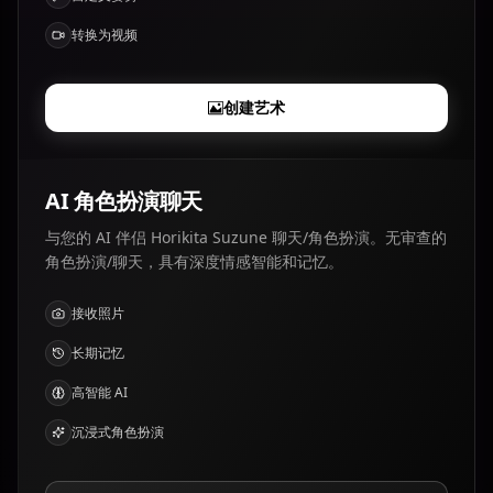
转换为视频
创建艺术
AI 角色扮演聊天
与您的 AI 伴侣 Horikita Suzune 聊天/角色扮演。无审查的
角色扮演/聊天，具有深度情感智能和记忆。
接收照片
长期记忆
高智能 AI
沉浸式角色扮演