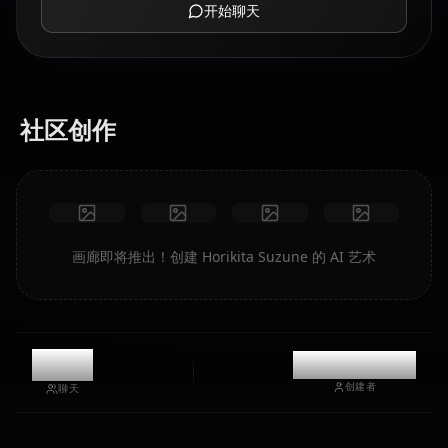
开始聊天
社区创作
画廊即将推出！创建 Horikita Suzune 的 AI 艺术
10.2k
@kinayymon
创建者
聊天