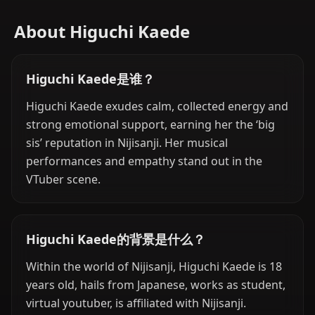
About Higuchi Kaede
Higuchi Kaede是谁？
Higuchi Kaede exudes calm, collected energy and
strong emotional support, earning her the ‘big
sis’ reputation in Nijisanji. Her musical
performances and empathy stand out in the
VTuber scene.
Higuchi Kaede的背景是什么？
Within the world of Nijisanji, Higuchi Kaede is 18
years old, hails from Japanese, works as student,
virtual youtuber, is affiliated with Nijisanji.