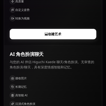
高质量
自定义姿势
转换为视频
创建艺术
AI 角色扮演聊天
与您的 AI 伴侣 Higuchi Kaede 聊天/角色扮演。无审查的
角色扮演/聊天，具有深度情感智能和记忆。
接收照片
长期记忆
高智能 AI
沉浸式角色扮演