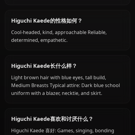
Higuchi Kaede的性格如何？
Cool-headed, kind, approachable Reliable,
determined, empathetic.
Higuchi Kaede长什么样？
Light brown hair with blue eyes, tall build,
Medium Breasts Typical attire: Dark blue school
uniform with a blazer, necktie, and skirt.
Higuchi Kaede喜欢和讨厌什么？
Higuchi Kaede 喜好: Games, singing, bonding