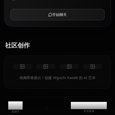
开始聊天
社区创作
画廊即将推出！创建 Higuchi Kaede 的 AI 艺术
9k
@casualwaifus
创建者
聊天