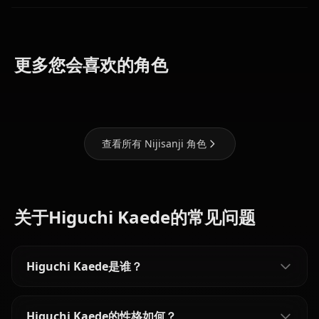
Tsukino
Lize
Ange
更多您会喜欢的角色
Mito
Helesta
Katrina
查看所有 Nijisanji 角色
关于Higuchi Kaede的常见问题
Higuchi Kaede是谁？
Higuchi Kaede的性格如何？