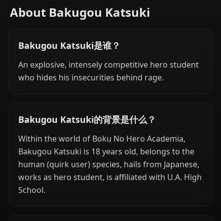
About Bakugou Katsuki
Bakugou Katsuki是谁？
An explosive, intensely competitive hero student
who hides his insecurities behind rage.
Bakugou Katsuki的背景是什么？
Within the world of Boku No Hero Academia,
Bakugou Katsuki is 18 years old, belongs to the
human (quirk user) species, hails from Japanese,
works as hero student, is affiliated with U.A. High
School.