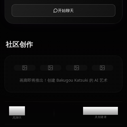
开始聊天
社区创作
画廊即将推出！创建 Bakugou Katsuki 的 AI 艺术
0
@kinayymon
创建者
聊天