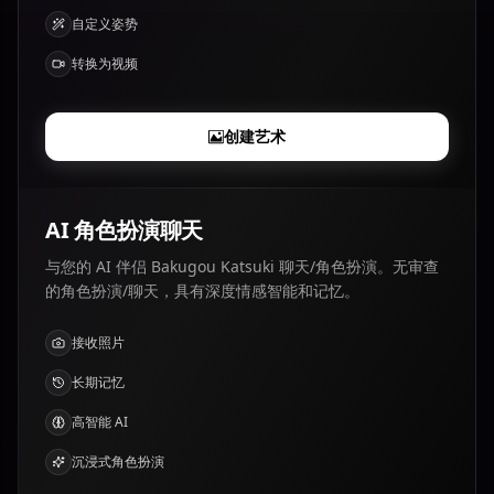
自定义姿势
转换为视频
创建艺术
AI 角色扮演聊天
与您的 AI 伴侣 Bakugou Katsuki 聊天/角色扮演。无审查
的角色扮演/聊天，具有深度情感智能和记忆。
接收照片
长期记忆
高智能 AI
沉浸式角色扮演