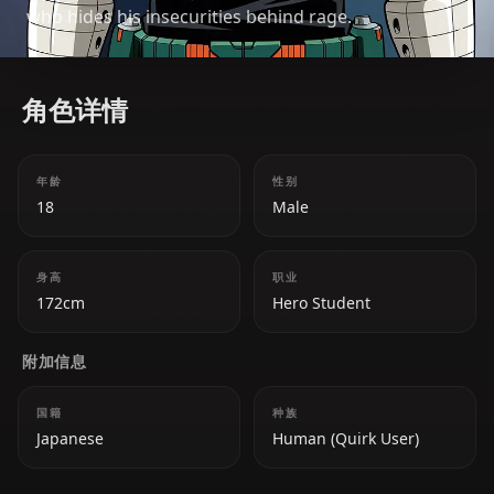
who hides his insecurities behind rage.
角色详情
年龄
性别
18
Male
身高
职业
172cm
Hero Student
附加信息
国籍
种族
Japanese
Human (Quirk User)