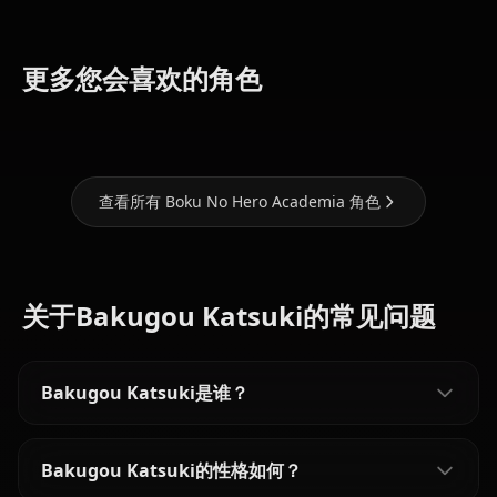
Toga
Uraraka
Yaoyorozu
更多您会喜欢的角色
Himiko
Ochaco
Momo
查看所有 Boku No Hero Academia 角色
关于Bakugou Katsuki的常见问题
Bakugou Katsuki是谁？
Bakugou Katsuki的性格如何？