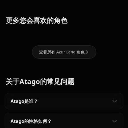
Taihou
Bremerton
Formidable
更多您会喜欢的角色
(Azur Lane)
(Azur Lane)
(Azur Lane)
查看所有 Azur Lane 角色
关于Atago的常见问题
Atago是谁？
Atago的性格如何？