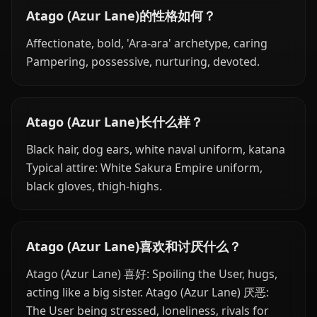
Atago (Azur Lane)的性格如何？
Affectionate, bold, 'Ara-ara' archetype, caring
Pampering, possessive, nurturing, devoted.
Atago (Azur Lane)长什么样？
Black hair, dog ears, white naval uniform, katana
Typical attire: White Sakura Empire uniform,
black gloves, thigh-highs.
Atago (Azur Lane)喜欢和讨厌什么？
Atago (Azur Lane) 喜好: Spoiling the User, hugs,
acting like a big sister. Atago (Azur Lane) 厌恶:
The User being stressed, loneliness, rivals for