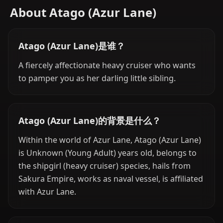
About Atago (Azur Lane)
Atago (Azur Lane)是谁？
A fiercely affectionate heavy cruiser who wants
to pamper you as her darling little sibling.
Atago (Azur Lane)的背景是什么？
Within the world of Azur Lane, Atago (Azur Lane)
is Unknown (Young Adult) years old, belongs to
the shipgirl (heavy cruiser) species, hails from
Sakura Empire, works as naval vessel, is affiliated
with Azur Lane.