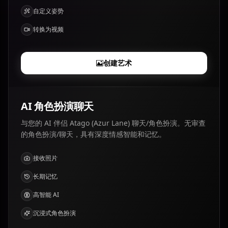
自定义姿势
转换为视频
创建艺术
AI 角色扮演聊天
与您的 AI 伴侣 Atago (Azur Lane) 聊天/角色扮演。无审查
的角色扮演/聊天，具有深度情感智能和记忆。
接收照片
长期记忆
高智能 AI
沉浸式角色扮演