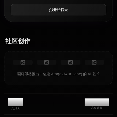
开始聊天
社区创作
画廊即将推出！创建 Atago (Azur Lane) 的 AI 艺术
0
@kanashi
创建者
聊天