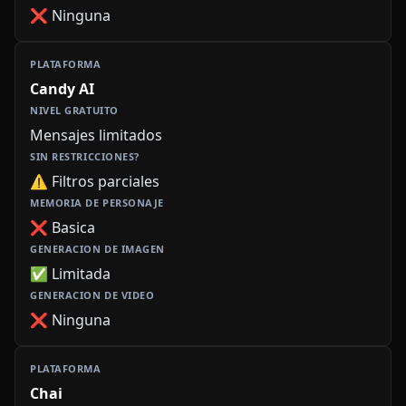
❌ Ninguna
Candy AI
Mensajes limitados
⚠️ Filtros parciales
❌ Basica
✅ Limitada
❌ Ninguna
Chai