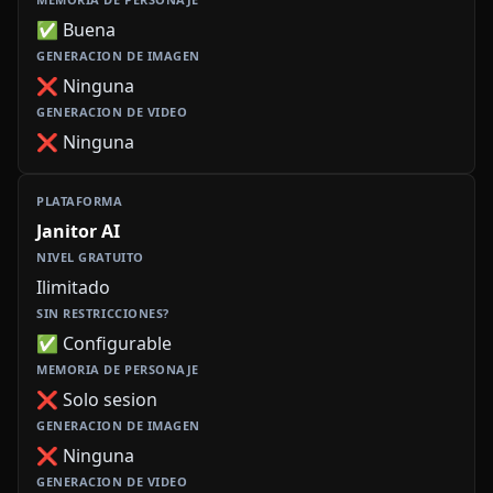
✅ Buena
❌ Ninguna
❌ Ninguna
Janitor AI
Ilimitado
✅ Configurable
❌ Solo sesion
❌ Ninguna