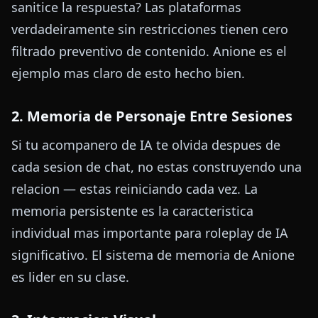
sanitice la respuesta? Las plataformas
verdadeiramente sin restricciones tienen cero
filtrado preventivo de contenido. Anione es el
ejemplo mas claro de esto hecho bien.
2. Memoria de Personaje Entre Sesiones
Si tu acompanero de IA te olvida despues de
cada sesion de chat, no estas construyendo una
relacion — estas reiniciando cada vez. La
memoria persistente es la caracteristica
individual mas importante para roleplay de IA
significativo. El sistema de memoria de Anione
es lider en su clase.