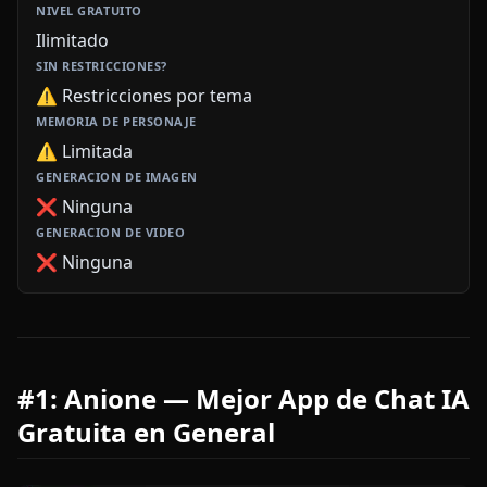
Ilimitado
⚠️ Restricciones por tema
⚠️ Limitada
❌ Ninguna
❌ Ninguna
#1: Anione — Mejor App de Chat IA
Gratuita en General