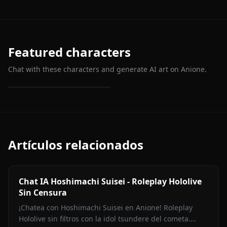
Featured characters
Chat with these characters and generate AI art on Anione.
Zero Two (Darling In The
Franxx)
Artículos relacionados
Chat IA Hoshimachi Suisei - Roleplay Hololive
Sin Censura
¡Chatea con Hoshimachi Suisei en Anione! Roleplay
Hololive sin filtros con la idol tsundere del cometa.