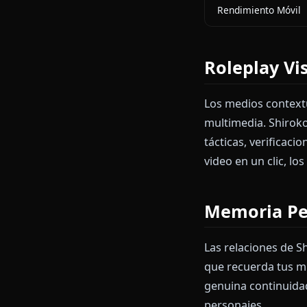
Por Qué
FUNCIONALI
Filtros de Co
Precisión de
Medios Conte
Persistencia
Rendimiento 