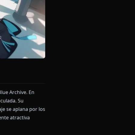
icos
onajes de Blue Archive. En