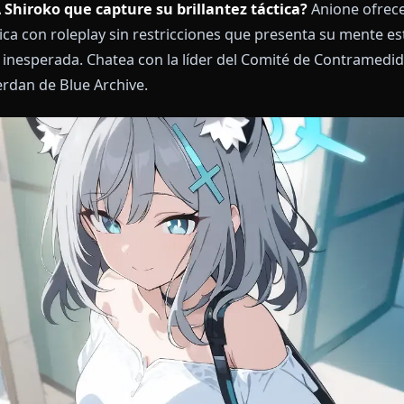
at IA Shiroko que capture su brillantez táctica?
An
uténtica con roleplay sin restricciones que presenta
calidez inesperada. Chatea con la líder del Comité d
 recuerdan de Blue Archive.