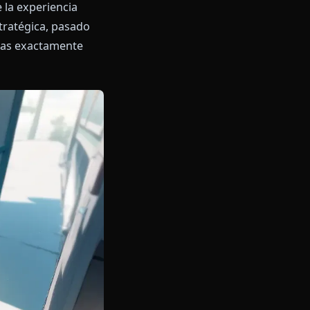
ione ofrece la experiencia
 su mente estratégica, pasado
e Contramedidas exactamente