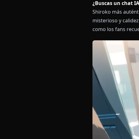
¿Buscas un ch
Shiroko más a
misterioso y 
como los fans