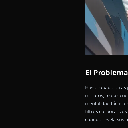
El Probl
Has probado o