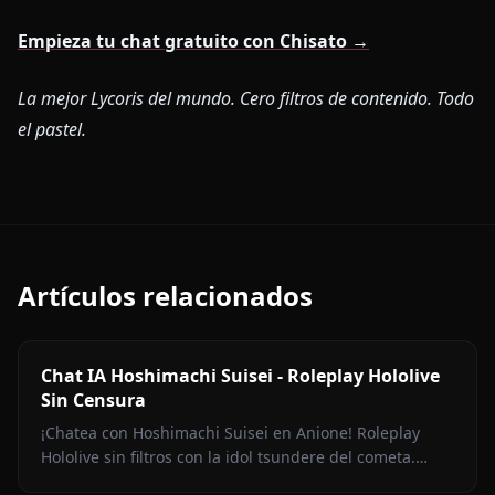
Empieza tu chat gratuito con Chisato →
La mejor Lycoris del mundo. Cero filtros de contenido. Todo
el pastel.
Artículos relacionados
Chat IA Hoshimachi Suisei - Roleplay Hololive
Sin Censura
¡Chatea con Hoshimachi Suisei en Anione! Roleplay
Hololive sin filtros con la idol tsundere del cometa.
Pullas ingeniosas, charla de canto, cero censura.