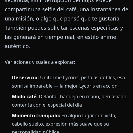
separada, sin interrupción del flujo. Puede
compartir una selfie del café, una instantánea de
una misión, o algo que pensó que te gustaría.
También puedes solicitar escenas específicas y
las generará en tiempo real, en estilo anime
auténtico.
Variaciones visuales a explorar:
De servicio:
Uniforme Lycoris, pistolas dobles, esa
sonrisa imparable — la mejor Lycoris en acción
Modo café:
Delantal, bandeja en mano, demasiado
contenta con el especial del día
Momento tranquilo:
En algún lugar con vista,
cabello suelto, expresión más suave que su
personalidad pública