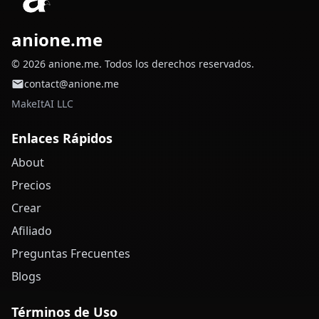
anione.me
© 2026 anione.me. Todos los derechos reservados.
contact@anione.me
MakeItAI LLC
Enlaces Rápidos
About
Precios
Crear
Afiliado
Preguntas Frecuentes
Blogs
Términos de Uso