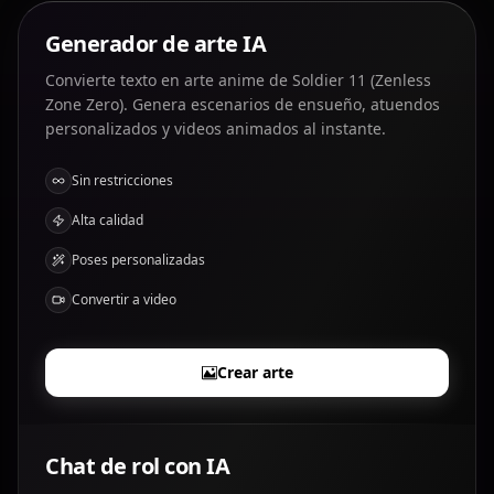
Generador de arte IA
Convierte texto en arte anime de Soldier 11 (Zenless
Zone Zero). Genera escenarios de ensueño, atuendos
personalizados y videos animados al instante.
Sin restricciones
Alta calidad
Poses personalizadas
Convertir a video
Crear arte
Chat de rol con IA