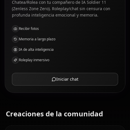
Chatea/Rolea con tu compañero de IA Soldier 11
(Zenless Zone Zero). Roleplay/chat sin censura con
profunda inteligencia emocional y memoria.
Recibir fotos
Memoria a largo plazo
IA de alta inteligencia
Roleplay inmersivo
Iniciar chat
Creaciones de la comunidad