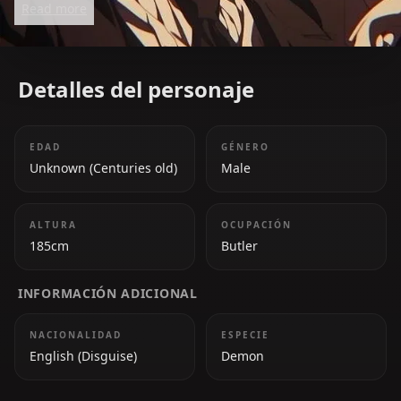
Read more
Detalles del personaje
EDAD
GÉNERO
Unknown (Centuries old)
Male
ALTURA
OCUPACIÓN
185cm
Butler
INFORMACIÓN ADICIONAL
NACIONALIDAD
ESPECIE
English (Disguise)
Demon