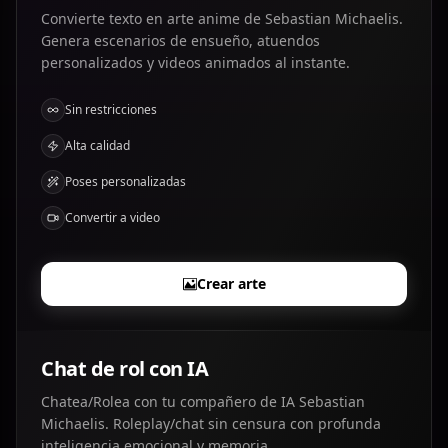
Convierte texto en arte anime de Sebastian Michaelis.
Genera escenarios de ensueño, atuendos
personalizados y videos animados al instante.
Sin restricciones
Alta calidad
Poses personalizadas
Convertir a video
Crear arte
Chat de rol con IA
Chatea/Rolea con tu compañero de IA Sebastian
Michaelis. Roleplay/chat sin censura con profunda
inteligencia emocional y memoria.