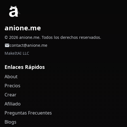
anione.me
© 2026 anione.me. Todos los derechos reservados.
contact@anione.me
MakeItAI LLC
Enlaces Rápidos
About
Precios
Crear
Afiliado
Preguntas Frecuentes
Blogs