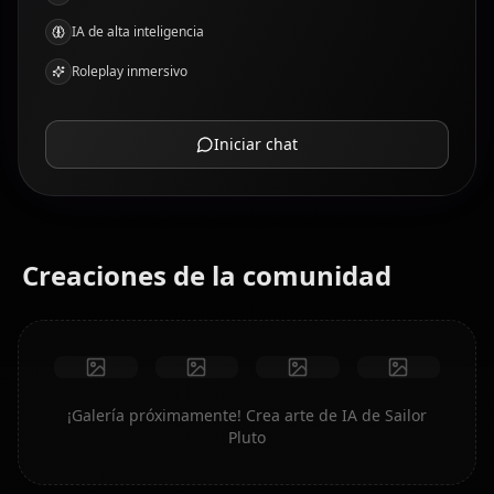
IA de alta inteligencia
Roleplay inmersivo
Iniciar chat
Creaciones de la comunidad
¡Galería próximamente! Crea arte de IA de Sailor
Pluto