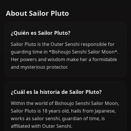
About Sailor Pluto
¿Quién es Sailor Pluto?
Sailor Pluto is the Outer Senshi responsible for
guarding time in *Bishoujo Senshi Sailor Moon*.
Her powers and wisdom make her a formidable
and mysterious protector.
¿Cuál es la historia de Sailor Pluto?
Within the world of Bishoujo Senshi Sailor Moon,
Sailor Pluto is 18 years old, hails from Japanese,
works as sailor senshi, guardian of time, is
affiliated with Outer Senshi.