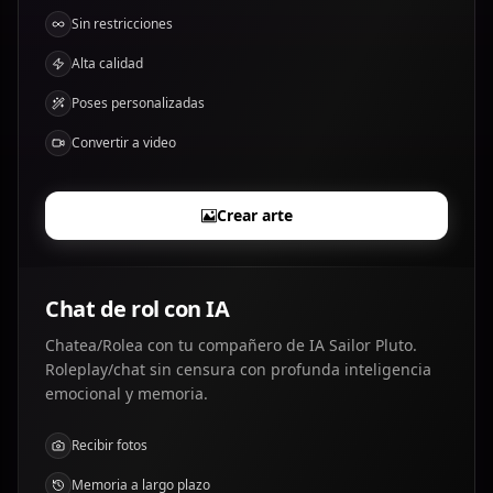
Sin restricciones
Alta calidad
Poses personalizadas
Convertir a video
Crear arte
Chat de rol con IA
Chatea/Rolea con tu compañero de IA Sailor Pluto.
Roleplay/chat sin censura con profunda inteligencia
emocional y memoria.
Recibir fotos
Memoria a largo plazo