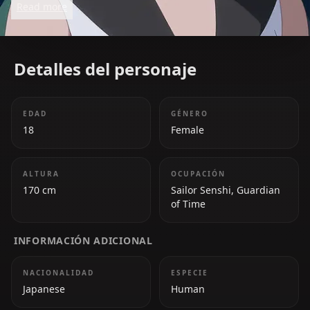
Read more
mysterious protector.
Detalles del personaje
EDAD
GÉNERO
18
Female
ALTURA
OCUPACIÓN
170 cm
Sailor Senshi, Guardian
of Time
INFORMACIÓN ADICIONAL
NACIONALIDAD
ESPECIE
Japanese
Human