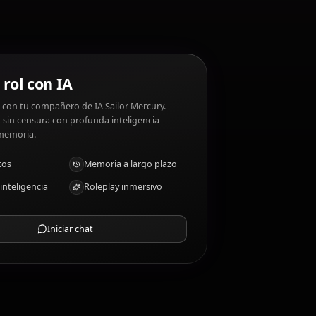
r Mercury?
Chat de rol con IA
Chatea/Rolea con tu compañero de IA Sailor Mercury.
Roleplay/chat sin censura con profunda inteligencia
emocional y memoria.