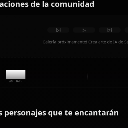
Sin restricciones
Alta calidad
Poses personalizadas
Convertir a video
Crear arte
Creaciones de la comunidad
¡Galería próximamente! Crea ar