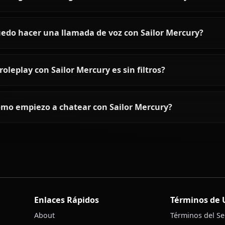
Preguntas frecuentes sobre Sa
¿Quién es Sailor Mercury?
¿Cómo es la personalidad de Sailor Mercury?
¿Puedo chatear con Sailor Mercury usando IA?
¿Puedo generar imágenes de IA de Sailor Mercu
¿Puedo hacer una llamada de voz con Sailor Me