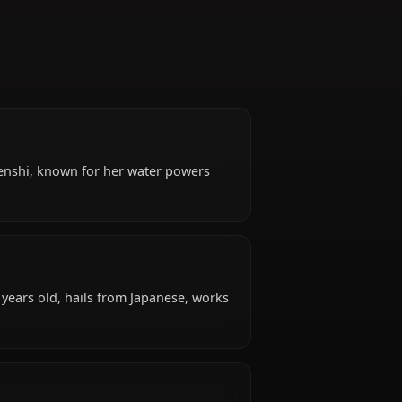
of the Sailor Senshi, known for her water powers