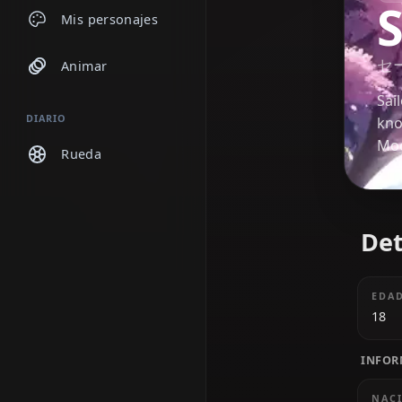
Chats
Mis personajes
Animar
DIARIO
Rueda