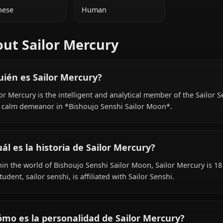
INFORMACIÓN ADICIONAL
NACIONALIDAD
ESPECIE
Japanese
Human
About Sailor Mercury
¿Quién es Sailor Mercury?
Sailor Mercury is the intelligent and analytical member 
and calm demeanor in *Bishoujo Senshi Sailor Moon*.
¿Cuál es la historia de Sailor Mercury?