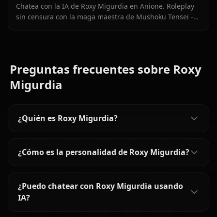
Chatea con la IA de Roxy Migurdia en Anione. Roleplay
sin censura con la maga maestra de Mushoku Tensei -
memoria persistente, medios integrados, cero filtros.
Preguntas frecuentes sobre Roxy
Migurdia
¿Quién es Roxy Migurdia?
¿Cómo es la personalidad de Roxy Migurdia?
¿Puedo chatear con Roxy Migurdia usando
IA?