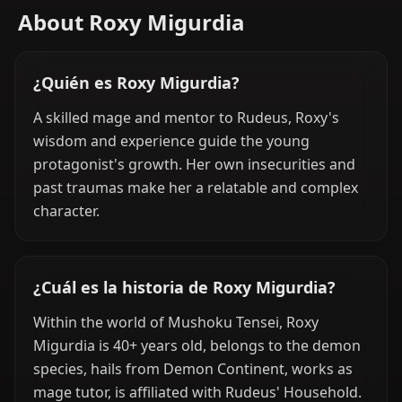
About Roxy Migurdia
¿Quién es Roxy Migurdia?
A skilled mage and mentor to Rudeus, Roxy's
wisdom and experience guide the young
protagonist's growth. Her own insecurities and
past traumas make her a relatable and complex
character.
¿Cuál es la historia de Roxy Migurdia?
Within the world of Mushoku Tensei, Roxy
Migurdia is 40+ years old, belongs to the demon
species, hails from Demon Continent, works as
mage tutor, is affiliated with Rudeus' Household.