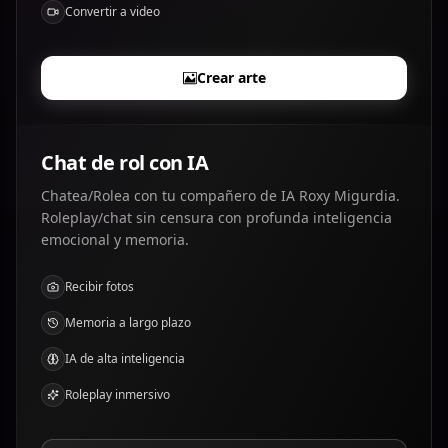
Convertir a video
Crear arte
Chat de rol con IA
Chatea/Rolea con tu compañero de IA Roxy Migurdia.
Roleplay/chat sin censura con profunda inteligencia
emocional y memoria.
Recibir fotos
Memoria a largo plazo
IA de alta inteligencia
Roleplay inmersivo