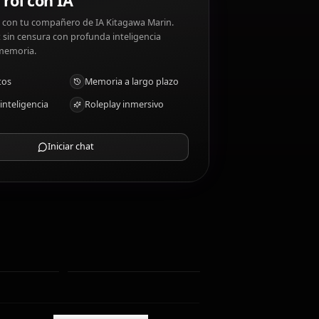
itagawa Marin disgustos: Inauthenticity, laziness.
Chat de rol con IA
Chatea/Rolea con tu compañero de IA Kitagawa Marin.
Roleplay/chat sin censura con profunda inteligencia
emocional y memoria.
Recibir fotos
Memoria a largo plazo
IA de alta inteligencia
Roleplay inmersivo
Iniciar chat