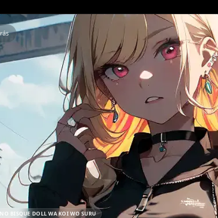
Atrás