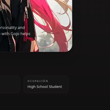
n
 outgoing personality and
er friendship with Gojo helps
ALTURA
OCUPACIÓN
164 cm
High School Student