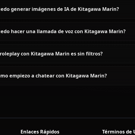
Preguntas frecuentes sobre K
¿Quién es Kitagawa Marin?
¿Cómo es la personalidad de Kitagawa Marin?
¿Puedo chatear con Kitagawa Marin usando IA?
¿Puedo generar imágenes de IA de Kitagawa M