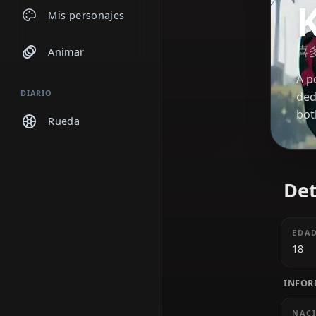
Chats
Mis personajes
Animar
DIARIO
Rueda