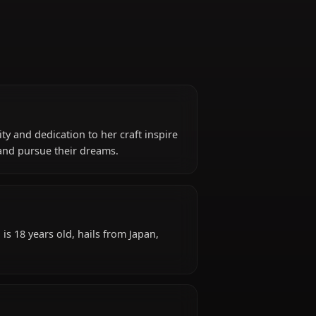
ng personality and dedication to her craft inspire
of them grow and pursue their dreams.