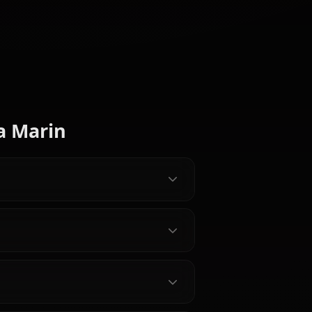
Bisque Doll Wa koi wo Suru