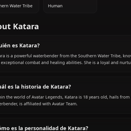
INFORMACIÓN ADICIONAL
NACIONALIDAD
ESPECIE
Southern Water Tribe
Human
About Katara
¿Quién es Katara?
Katara is a powerful waterbender from the Southern Wat
and exceptional combat and healing abilities. She is a l
¿Cuál es la historia de Katara?