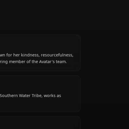
er Tribe, known for her kindness, resourcefulness,
oyal and nurturing member of the Avatar's team.