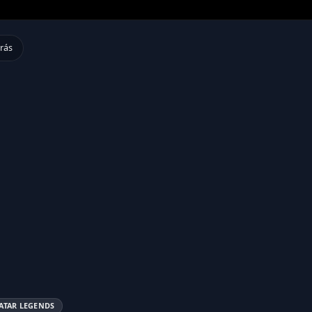
Atrás