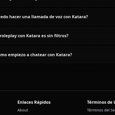
Preguntas frecuentes sobre K
¿Quién es Katara?
¿Cómo es la personalidad de Katara?
¿Puedo chatear con Katara usando IA?
¿Puedo generar imágenes de IA de Katara?
¿Puedo hacer una llamada de voz con Katara?