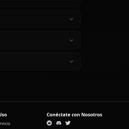
atara