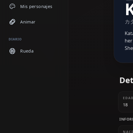
Chats
Mis personajes
Animar
DIARIO
Rueda