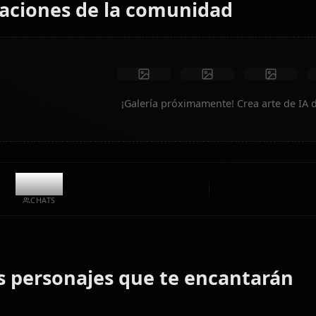
Sin restricciones
Alta calidad
Poses personalizadas
Convertir a video
Crear arte
Creaciones de la comunidad
¡Galería próximamente! Cre