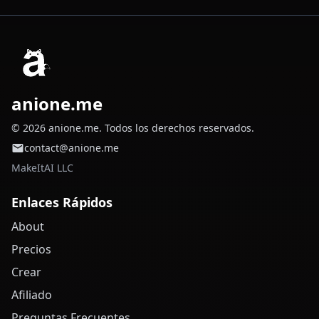
anione.me
© 2026 anione.me. Todos los derechos reservados.
contact@anione.me
MakeItAI LLC
Enlaces Rápidos
About
Precios
Crear
Afiliado
Preguntas Frecuentes