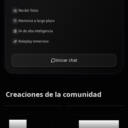
Recibir fotos
Memoria a largo plazo
IA de alta inteligencia
Roleplay inmersivo
Iniciar chat
Creaciones de la comunidad
12.6k
@casualwaifus