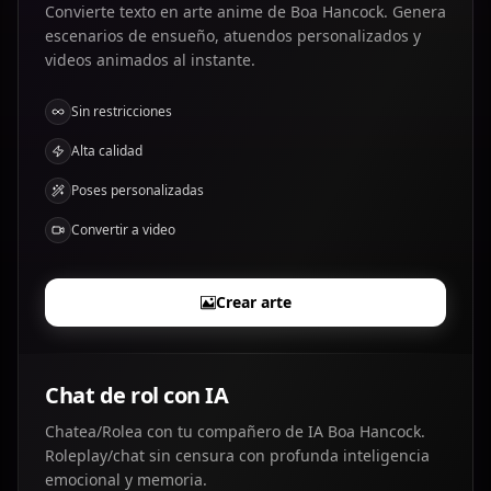
Convierte texto en arte anime de Boa Hancock. Genera
escenarios de ensueño, atuendos personalizados y
videos animados al instante.
Sin restricciones
Alta calidad
Poses personalizadas
Convertir a video
Crear arte
Chat de rol con IA
Chatea/Rolea con tu compañero de IA Boa Hancock.
Roleplay/chat sin censura con profunda inteligencia
emocional y memoria.