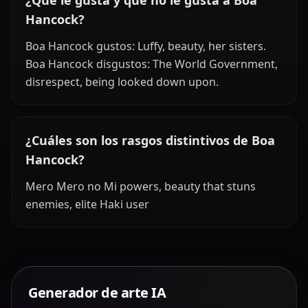
¿Qué le gusta y qué no le gusta a Boa
Hancock?
Boa Hancock gustos: Luffy, beauty, her sisters.
Boa Hancock disgustos: The World Government,
disrespect, being looked down upon.
¿Cuáles son los rasgos distintivos de Boa
Hancock?
Mero Mero no Mi powers, beauty that stuns
enemies, elite Haki user
Generador de arte IA