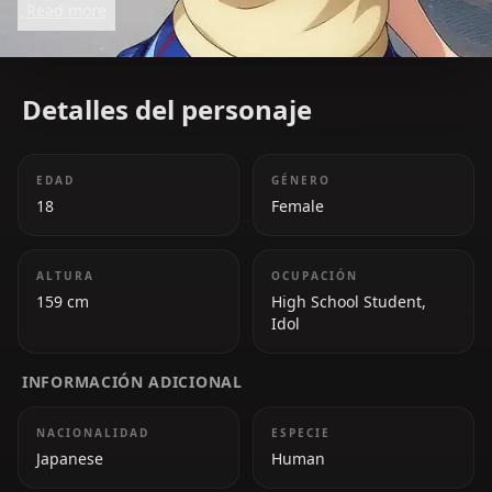
Read more
group.
Detalles del personaje
EDAD
GÉNERO
18
Female
ALTURA
OCUPACIÓN
159 cm
High School Student,
Idol
INFORMACIÓN ADICIONAL
NACIONALIDAD
ESPECIE
Japanese
Human