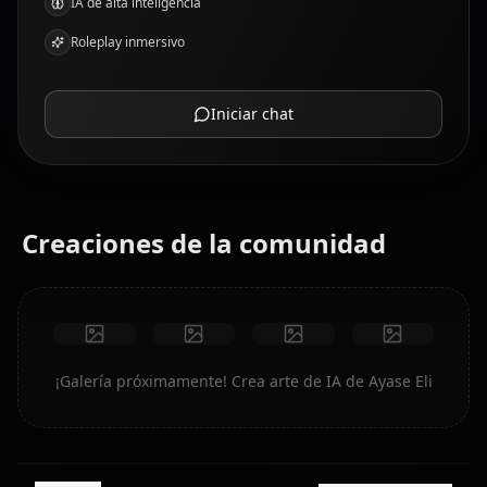
IA de alta inteligencia
Roleplay inmersivo
Iniciar chat
Creaciones de la comunidad
¡Galería próximamente! Crea arte de IA de Ayase Eli