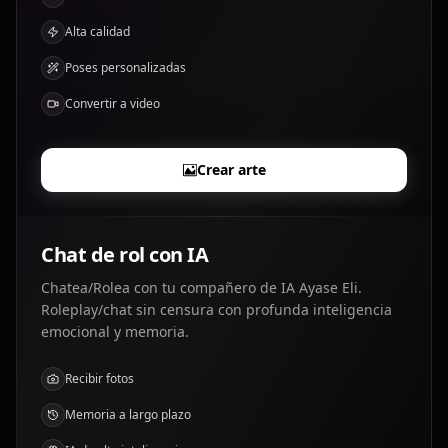
Alta calidad
Poses personalizadas
Convertir a video
Crear arte
Chat de rol con IA
Chatea/Rolea con tu compañero de IA Ayase Eli.
Roleplay/chat sin censura con profunda inteligencia
emocional y memoria.
Recibir fotos
Memoria a largo plazo