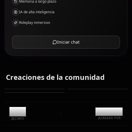
Memoria a largo plazo
IA de alta inteligencia
Roleplay inmersivo
Iniciar chat
Creaciones de la comunidad
1.1k
@kanashi
CREADO POR
CHATS