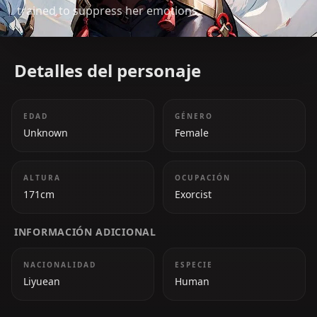
trained to suppress her emotions.
Detalles del personaje
EDAD
GÉNERO
Unknown
Female
ALTURA
OCUPACIÓN
171cm
Exorcist
INFORMACIÓN ADICIONAL
NACIONALIDAD
ESPECIE
Liyuean
Human