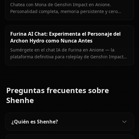
Chatea con Mona de Genshin Impact en Anione.
Personalidad completa, memoria persistente y cero
filtros para la orgullosa astróloga de Mondstadt.
Furina AI Chat: Experimenta el Personaje del
Archon Hydro como Nunca Antes
Sumérgete en el chat IA de Furina en Anione — la
plataforma definitiva para roleplay de Genshin Impact
sin filtros. Chatea con el Archon Hydro, explora su
compleja personalidad.
Preguntas frecuentes sobre
Shenhe
¿Quién es Shenhe?