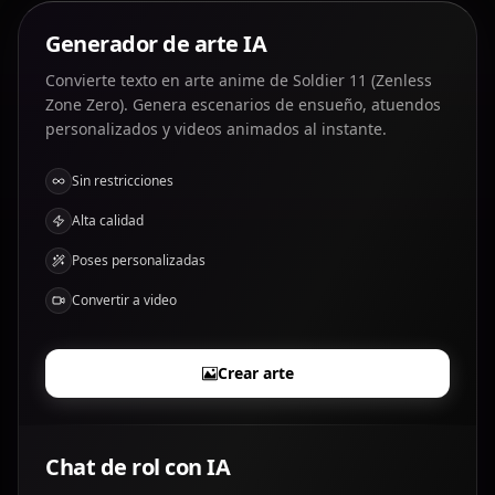
Generador de arte IA
Convierte texto en arte anime de Soldier 11 (Zenless
Zone Zero). Genera escenarios de ensueño, atuendos
personalizados y videos animados al instante.
Sin restricciones
Alta calidad
Poses personalizadas
Convertir a video
Crear arte
Chat de rol con IA