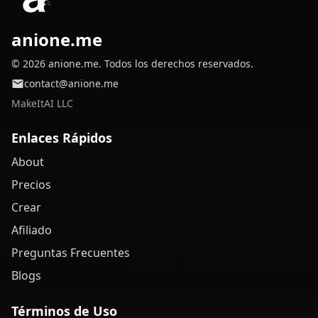
anione.me
© 2026 anione.me. Todos los derechos reservados.
contact@anione.me
MakeItAI LLC
Enlaces Rápidos
About
Precios
Crear
Afiliado
Preguntas Frecuentes
Blogs
Términos de Uso